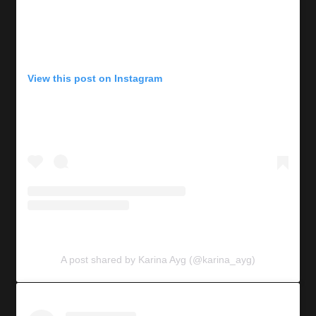
View this post on Instagram
A post shared by Karina Ayg (@karina_ayg)