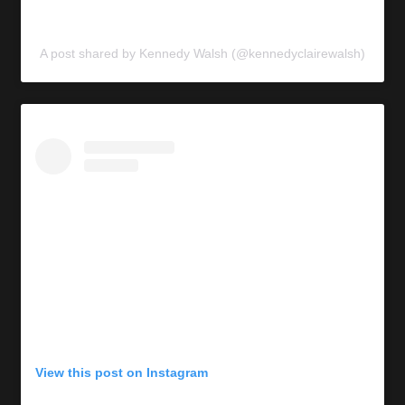
A post shared by Kennedy Walsh (@kennedyclairewalsh)
View this post on Instagram