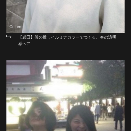
Column
【岩田】僕の推しイルミナカラーでつくる、春の透明
感ヘア