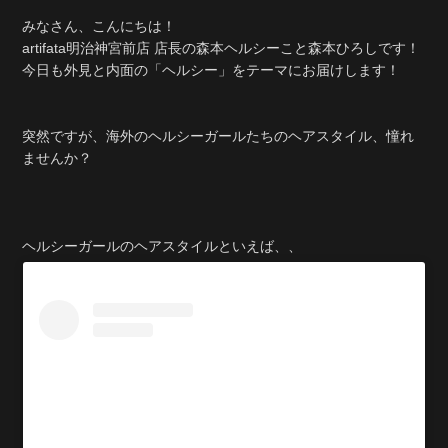
みなさん、こんにちは！
artifata明治神宮前店 店長の森本ヘルシーこと森本ひろしです！
今日も外見と内面の「ヘルシー」をテーマにお届けします！
突然ですが、海外のヘルシーガールたちのヘアスタイル、憧れ
ませんか？
ヘルシーガールのヘアスタイルといえば、、