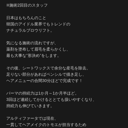
※施術2回目のスタッフ
日本はもちろんのこと
韓国のアイドル業界でもトレンドの
ナチュラルブロウリフト。
気になる施術の流れですが、
薬剤を塗布して眉毛を柔らかくし、
最も大事な”形決め”をします。
その後、シートワックスで余分な産毛を除去。
足りない部分があればペンシルで描き足し、
ヘアメニューの合間30分ほどで完成です！
パーマの持続力は1か月～1か月半ほど。
3回ほど連続してかけるととても扱いやすくなり、
持続力も伸びていきます。
アルティファータでは現在、
一貫してヘアメイクのトモエが担当するため