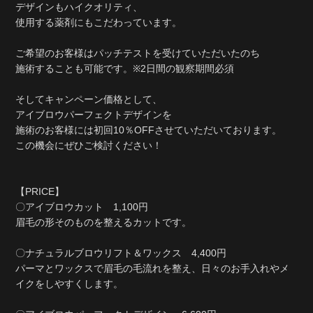
デザインもハイクオリティ、
使用する薬剤にもこだわっています。
ご希望のお客様はパッチテストを受けていただいたのち
施術することも可能です。※2日間の観察期間必須
そしてキャンペーン価格として、
アイブロウパーフェクトデザイン
を
施術のお客様には
初回10％OFF
させていただいております。
この機会にぜひご検討ください！
【PRICE】
〇アイブロウカット 1,100円
眉毛の形そのものを整えるカットです。
〇ナチュラルブロウリフト＆ワックス 4,400円
パーマとワックスで眉毛の毛流れを整え、日々のお手入れやメ
イクをしやすくします。