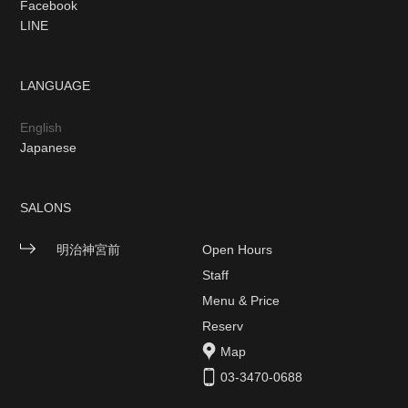
Facebook
LINE
LANGUAGE
English
Japanese
SALONS
明治神宮前
Open Hours
Staff
Menu & Price
Reserv
Map
03-3470-0688