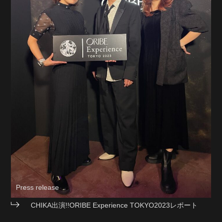
Press release
CHIKA出演!!ORIBE Experience TOKYO2023レポート