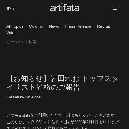
All Topics
Column
News
Press Release
Recruit
Video
【お知らせ】岩田れお トップスタ
イリスト昇格のご報告
Column by developer
いつもartifataをご利用いただき、誠にありがとうございます。
このたび、スタイリスト
岩田 れお
が
2026年7月1日よりトップ
スタイリスト（TS）へ昇格
することとなりました。