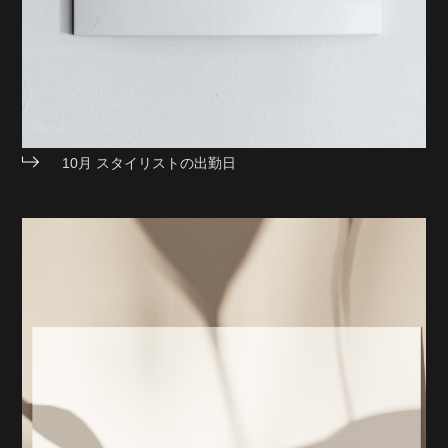
News
10月 スタイリストの出勤日