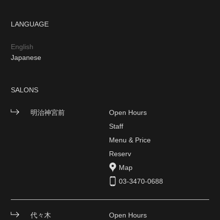
LANGUAGE
English
Japanese
SALONS
明治神宮前
Open Hours
Staff
Menu & Price
Reserv
Map
03-3470-0688
代々木
Open Hours