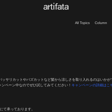
All Topics
Column
バッサリカットやバズカットなど髪から涼しさを取り入れるのはいかが
ャンペーン中なのでぜひ試してみてください！
キャンペーンの詳細はこ
にて承っております。