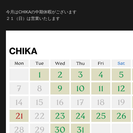
今月はCHIKAの中期休暇がございます
２１（日）は営業いたします