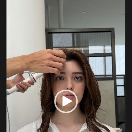
画
プ
レ
ー
ヤ
ー