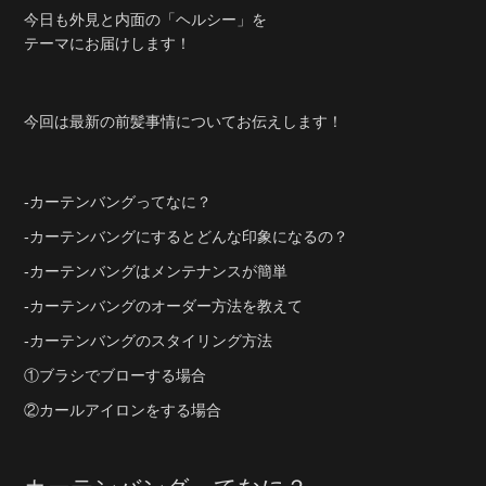
今日も外見と内面の「ヘルシー」を
テーマにお届けします！
今回は最新の前髪事情についてお伝えします！
‐カーテンバングってなに？
‐カーテンバングにするとどんな印象になるの？
-カーテンバングはメンテナンスが簡単
-カーテンバングのオーダー方法を教えて
-カーテンバングのスタイリング方法
①ブラシでブローする場合
②カールアイロンをする場合