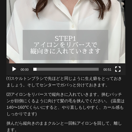
00:00
00:51
⑴スケルトンブラシで先ほどと同じように生え癖をとっておき
ましょう。そしてセンターでガバっと分けておきます。
⑵アイロンをリバースで縦向きに入れていきます。挟むパッチ
ンが顔側にくるように向けて髪の毛を挟んでください。 (温度は
140〜160℃くらいにすると、やり直しもしやすく、カール感も
しっかりでます)
挟んだら縦向きのままクルンと一回転アイロンを回して、離し
ます。