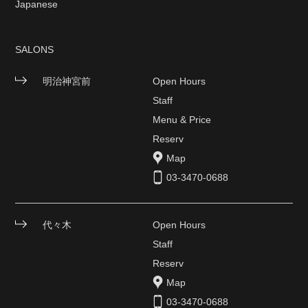
Japanese
SALONS
明治神宮前
Open Hours
Staff
Menu & Price
Reserv
Map
03-3470-0688
代々木
Open Hours
Staff
Reserv
Map
03-3470-0688