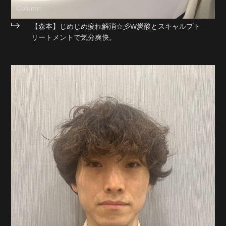
Column
【森本】じめじめ疲れ解消☆彡W炭酸とスキャルプト
リートメントで気分爽快。