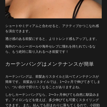
ショートやミディアムと合わせると、アクティブかつこなれ感
を演出できます。
透け感のある前髪にすると、よりトレンド感もアップします。
海外のヘルシーガールや海外セレブに憧れを持たれているな
ら、もう絶対に取り入れるべき前髪です！
カーテンバングはメンテナンスが簡単
カーテンバングは、前髪ありスタイルと比べてメンテナンスが
簡単です。 前髪ありスタイルでは、1〜2ヶ月で伸びてきてしま
い、つい自分で切りたくなることがありますよね。
しかしカーテンバングなら、2〜3ヶ月伸びても自然に馴染みま
す。アイロンなどを使えば、多少伸びても可愛くスタイリング
できます。 また、結んでも顔まわりに落ちてくるので、小顔効