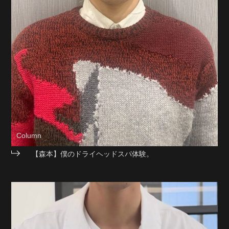
Column
【森本】僕のドライヘッドスパ体験。