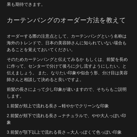
果も期待できます。
カーテンバングのオーダー方法を教えて
オーダーする際の注意点として、カーテンバングという名称は
海外のトレンドで、日本の美容師さんに知られていない場合も
あることを覚えておいてください。
そのためカーテンバングと伝えてみるか もしくは、前髪を長め
に作って、センターで分けて後ろに少し流すようにしたい。と
伝えましょう。 また、なりたい印象や似合う形、分け目は美容
師さんと相談して決めると良いですよ。
前髪の長さによって少し印象が違いますので、そちらもご説明
します。
1.前髪が頬上で流れる長さ→軽やかでクリーンな印象
2.前髪が頬下で流れる長さ→ナチュラルで、やや大人っぽい印
象
3.前髪が顎下以上で流れる長さ→大人っぽくて色っぽい印象