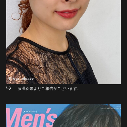
Press release
藤澤春果よりご報告がございます。