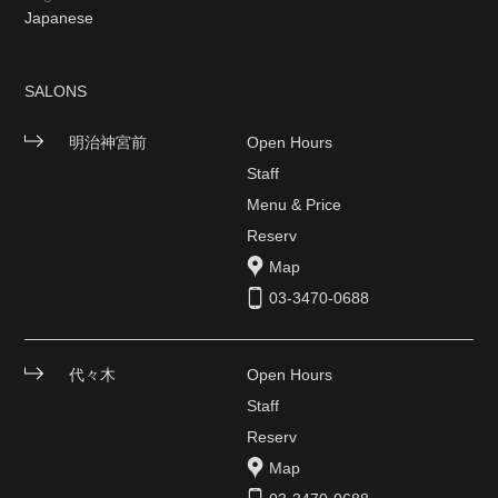
Japanese
SALONS
明治神宮前
Open Hours
Staff
Menu & Price
Reserv
Map
03-3470-0688
代々木
Open Hours
Staff
Reserv
Map