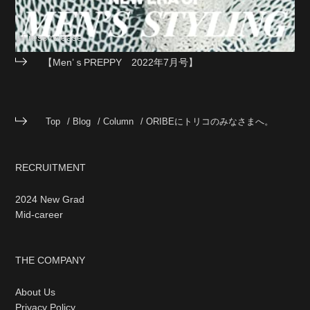
Press release
【Men’ｓPREPPY 2022年7月号】
Top
Blog
Column
ORIBEにトリコのみなさまへ。
RECRUITMENT
2024 New Grad
Mid-career
THE COMPANY
About Us
Privacy Policy