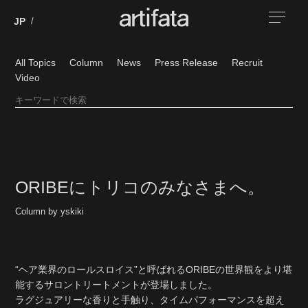
All Topics
Column
News
Press Release
Recruit
Video
ORIBEにトリコのみなさまへ。
Column by yskiki
“ヘア業界のロールスロイス”と呼ばれるORIBEの世界観をより堪
能するサロントリートメントが登場しました。
ラグジュアリーな香りと手触り、タイムパフォーマンスを超え