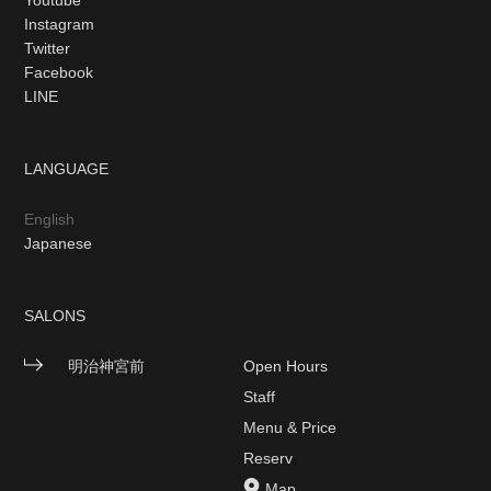
Youtube
Instagram
Twitter
Facebook
LINE
LANGUAGE
English
Japanese
SALONS
明治神宮前
Open Hours
Staff
Menu & Price
Reserv
Map