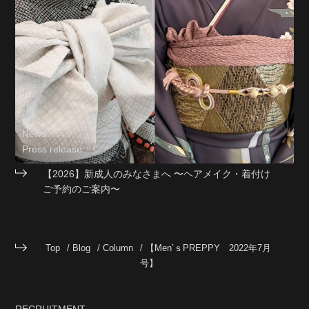
News
Press release
【2026】新成人のみなさまへ 〜ヘアメイク・着付け
ご予約のご案内〜
Top
Blog
Column
【Men’ｓPREPPY 2022年7月
号】