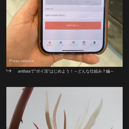
Press release
artifataで”ポイ活”はじめよう！～どんな仕組み？編～