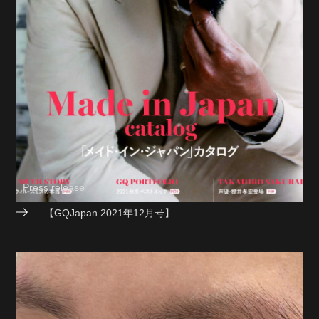
Press release
【GQJapan 2021年12月号】