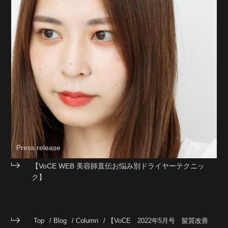
Press release
【VoCE WEB 美容師直伝お悩み別ドライヤーテクニッ
ク】
Top
Blog
Column
【VoCE 2022年5月号 髪質改善