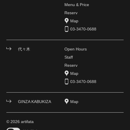
Menu & Price
Reserv
Map
03-3470-0688
代々木
Open Hours
Staff
Reserv
Map
03-3470-0688
GINZA KABUKIZA
Map
© 2026 artifata