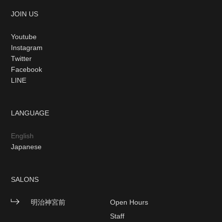
JOIN US
Youtube
Instagram
Twitter
Facebook
LINE
LANGUAGE
English
Japanese
SALONS
明治神宮前
Open Hours
Staff